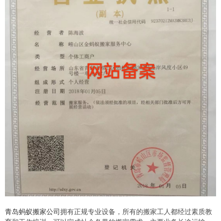
青岛蚂蚁搬家公司
拥有正规专业设备，所有的搬家工人都经过素质教