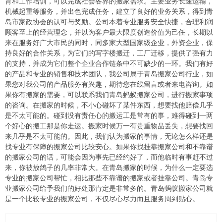
育和工作培训，可以完成社会各界的搬家需求。主要业务长途运输，
机械起重等服务，并出色完成任务，建立了良好的业务关系，得到青
岛市家政协会的认可与奖励。
公
司本着专业服务安全快捷，合理利润
顾客至上的经营理念，并以为客户最大限度创造价值为己任，长期以
来在服务好广大市民的同时，同多家大型国家级企业，外资企业，保
持良好的合作关系，为它们的写字楼搬迁，工厂迁移，提供了强有力
的支持，并成为它们整个企业合作链条中不可缺少的一环。我们有好
的产品和专业的销售和技术团队，我公司属于青岛搬家公司行业，如
果您对我公司的产品服务有兴趣，期待您在线留言或者来电咨询。
如
果你有搬家的需要，可以联系我们青岛蚂蚁搬家公司，进行搬家事项
的咨询。在搬家的时候，不小心碰坏了某件东西，想要找他赔偿几乎
是不太可能的。碰到没有责任心的搬运工是常有的事，难得碰到一两
个好心的搬工那是你走运。搬家时候万一有贵重物品丢失，想要找回
来几乎是不太可能的。因此，我们认为搬家的事情，无论怎么样还是
找专业有保障的搬家公司比较安心。
如果你找挂靠搬家公司和不靠谱
的搬家公司的话，可能会因为事先已经约好了，而他临时有事赶不过
来，你被放鸽子的几率非常大。在青岛搬家的时候，为什么一定要选
专业的搬家公司帮忙，相比那些不靠谱的搬家或者挂靠公司。青岛专
业搬家公司给予我们的好处那肯定是非常多的。青岛蚂蚁搬家公司就
是一个比较专业的搬家公司，不仅尽心尽力而且服务周到贴心。