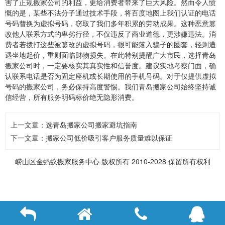
害了正规搬家公司的利益，更给消费者带来了巨大风险。然而令人愤
慨的是，某些不法分子通过技术手段，将百度地图上我们认证的电话
号码替换为虚拟号码，窃取了我们多年积累的劳动成果。这种恶意篡
改他人联系方式的卑劣行径，不仅违反了商业道德，更涉嫌违法。消
费者若拨打这些被篡改的虚拟号码，很可能落入骗子的圈套，轻则遭
遇坐地起价，重则面临财物损失。在此特别提醒广大市民，选择青岛
搬家公司时，一定要核实其真实性和信誉度。建议实地考察门面，确
认联系电话是否为固定座机或长期使用的手机号码。对于仅提供虚拟
号码的搬家公司，务必保持高度警惕。我们青岛搬家公司始终坚持诚
信经营，所有服务明码标价绝无隐形消费。
上一文章：
选青岛搬家公司搬家避坑指南
下一文章：
搬家公司低价吸引客户服务质量难以保证
崂山区
金蚂蚁搬家服务中心
版权所有 2010-2028 保留所有权利