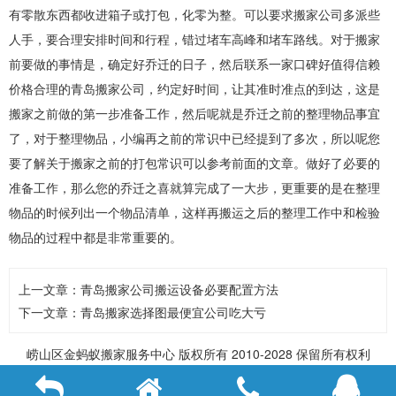
有零散东西都收进箱子或打包，化零为整。可以要求搬家公司多派些
人手，要合理安排时间和行程，错过堵车高峰和堵车路线。
对于搬家
前要做的事情是，确定好乔迁的日子，然后联系一家口碑好值得信赖
价格合理的
青岛搬家公司
，约定好时间，让其准时准点的到达，这是
搬家之前做的第一步准备工作，然后呢就是乔迁之前的整理物品事宜
了，对于整理物品，小编再之前的常识中已经提到了多次，所以呢您
要了解关于搬家之前的打包常识可以参考前面的文章。做好了必要的
准备工作，那么您的乔迁之喜就算完成了一大步，更重要的是在整理
物品的时候列出一个物品清单，这样再搬运之后的整理工作中和检验
物品的过程中都是非常重要的。
上一文章：
青岛搬家公司搬运设备必要配置方法
下一文章：
青岛搬家选择图最便宜公司吃大亏
崂山区
金蚂蚁搬家服务中心
版权所有 2010-2028 保留所有权利